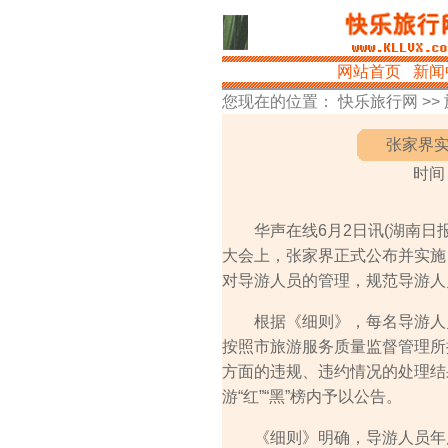
网站首页
新闻
您现在的位置：
快乐旅行网
>>
张家界实
时间：
华声在线6月2日讯(湖南日报·
大会上，张家界正式公布并实施
对导游人员的管理，规范导游人
根据《细则》，每名导游人员
按照市旅游服务质量监督管理所
方面的违规、违约情况的处理结
游“红”“黑”榜内予以公告。
《细则》明确，导游人员年度