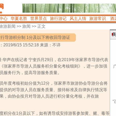
中心
华夏名胜
世界景点
旅行游记
风土人情
旅游常识
酒
旅游新闻
>>
旅闻
>> 正文
美
行导游积分制 1分及以下将收回导游证
2019/6/15 15:52:18 来源：不详
华声在线记者 宁奎)5月29日，在2019年张家界市导游代表
《张家界市导游人员服务积分量化考核细则》，进一步加强
员服务行为，提高导游服务质量。
年度考核初始分值为12分，张家界市旅游协会导游分会将
提供的对导游人员在服务质量、接待标准及自律执行情况等
果，由协会按月对导游人员进行积分量化考核，并在旅
“
积分在1分及以下，如有诱导或安排游客参加黄、赌、毒等