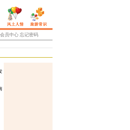
会员中心
忘记密码
发
南