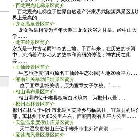
百龙观光电梯景区简介
百龙观光电梯位于世界自然遗产张家界武陵源风景区,以
界上最高的……
龙女温泉景区简介
龙女温泉相传为当年天赐三龙女饮浴之甘泉。经中山大
学……
龙王岭景区简介
永兴是一片古老而神奇的土地。千百年来，在历史的长河
中，流淌着许多动人的故事和美丽的传说；神农氏在此
尝……
王仙岭景区简介
生态旅游度假区(原名王仙岭生态公园)占地20余平方…
湘南年关暴动旧址景区简介
位于宜章县城关镇，原为宜章女子学校。1……
相山瀑布景区简介
相山瀑布位于郴县板桥白水境内，为郴州八景……
郴州石林景区简介
郴州石林位于郴州市北湖区芙蓉乡与临武县、宜章县的结
部，离林州市约80公里左右。面积目测有几平方公里……
天堂温泉度假山庄景区简介
天堂温泉度假山庄位于郴州市北郊许家洞，……
爱莲湖风景区景区简介