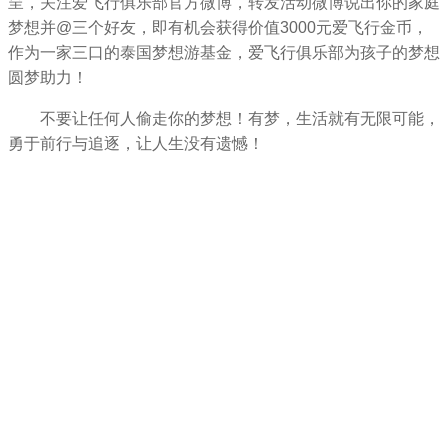
呈，关注爱飞行俱乐部官方微博，转发活动微博说出你的家庭
梦想并@三个好友，即有机会获得价值3000元爱飞行金币，
作为一家三口的泰国梦想游基金，爱飞行俱乐部为孩子的梦想
圆梦助力！
不要让任何人偷走你的梦想！有梦，生活就有无限可能，
勇于前行与追逐，让人生没有遗憾！