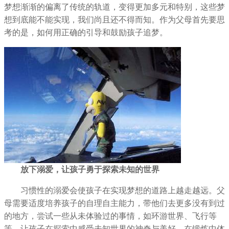
梦想渐渐的偏离了传统的轨道，变得更加多元和特别，这些梦
想到底能不能实现，我们尚且还不得而知。作为父母首先要思
考的是，如何用正确的引导和鼓励孩子追梦。
放下溺爱，让孩子勇于探索未知的世界
习惯性的溺爱会使孩子在实现梦想的道路上越走越远。父
母需要适度培养孩子的自理自主能力，带他们去更多没有到过
的地方，尝试一些从未体验过的事情，如环游世界、飞行等
等，让孩子在探索中感受未知世界的神奇与美好，在锻炼中体