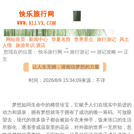
网站首页
新闻中心
华夏名胜
世界景点
旅行游记
风土
人情
旅游常识
酒店
您现在的位置：
快乐旅行网
>>
旅行游记
>>
游记攻略
>> 正
文
让人生无憾，请相信梦想的力量
时间：2026/8/9 15:34:09来源：不详
梦想如同生命中的稀世珍宝，它赋予人们在现实中前进的
动力和源泉，拥有梦想就等于拥有了成功的唯一筹码。可放眼
望去，现代的很多孩子都会被如今衣来伸手，饭来张口的生活
所膨化，逐渐变成温室里的花朵，对外面的世界一无所知，忽