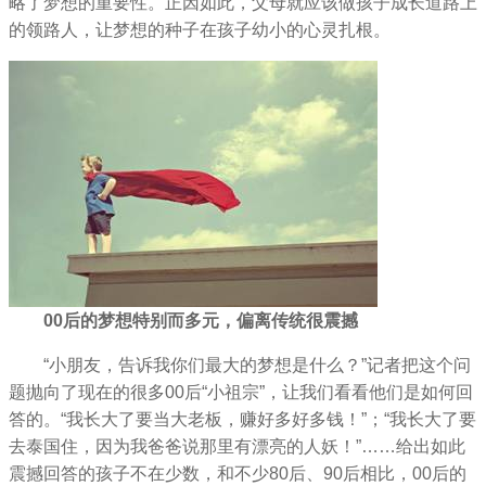
略了梦想的重要性。正因如此，父母就应该做孩子成长道路上
的领路人，让梦想的种子在孩子幼小的心灵扎根。
00
后的梦想特别而多元，偏离传统很震撼
“小朋友，告诉我你们最大的梦想是什么？”记者把这个问
题抛向了现在的很多00后“小祖宗”，让我们看看他们是如何回
答的。“我长大了要当大老板，赚好多好多钱！”；“我长大了要
去泰国住，因为我爸爸说那里有漂亮的人妖！”……给出如此
震撼回答的孩子不在少数，和不少80后、90后相比，00后的