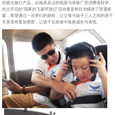
的观光旅行产品，以独具卖点的线路与体验广受消费者好评。
此次开启的“我家的飞屋环游记”活动更是将目光瞄准了普通家
庭，希望通过一次梦幻的旅程，让父母与孩子三人之间的亲子
关系变得更加紧密，让孩子在旅途中收获成长与喜悦。