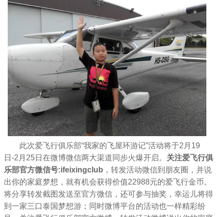
此次爱飞行俱乐部“我家的飞屋环游记”活动将于2月19
日-2月25日在微博微信两大渠道同步火爆开启。
关注爱飞行俱
乐部官方微信号:ifeixingclub
，转发活动微信到朋友圈，并说
出你的家庭梦想，就有机会获得价值22988元的爱飞行金币。
将分享转发截图发送至官方微信，还可参与抽奖，幸运儿将得
到一家三口泰国梦想游；同时微博平台的活动也一样精彩纷