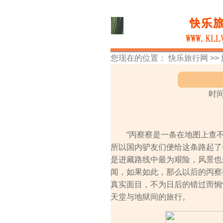
您现在的位置：
快乐旅行网
>>
时间
“丙察察是一条在地图上查不
所以国内驴友们便给这条路起了
是进藏路线中最为艰险，风景也
闻，如果如此，那么以后的丙察
真实面目，不为日后的错过而惋惜
天堂与地狱间的旅行。