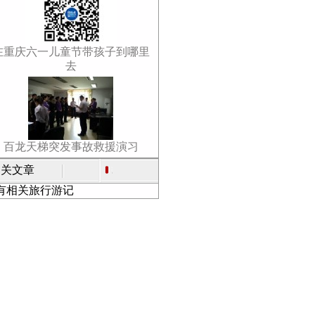
在重庆六一儿童节带孩子到哪里
去
百龙天梯突发事故救援演习
关文章
有相关旅行游记