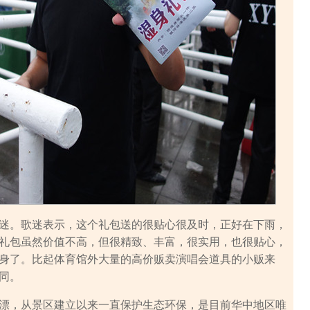
。歌迷表示，这个礼包送的很贴心很及时，正好在下雨，
礼包虽然价值不高，但很精致、丰富，很实用，也很贴心，
身了。比起体育馆外大量的高价贩卖演唱会道具的小贩来
同。
，从景区建立以来一直保护生态环保，是目前华中地区唯