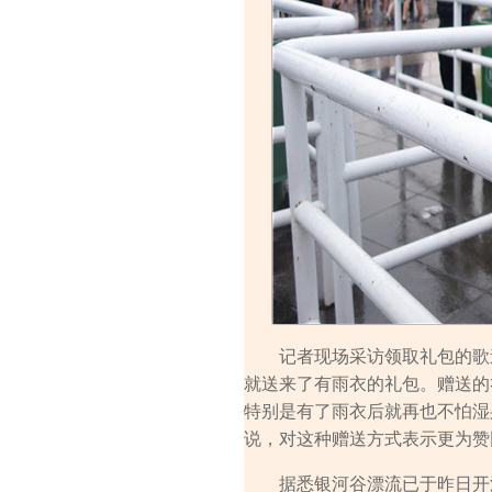
记者现场采访领取礼包的歌迷
就送来了有雨衣的礼包。赠送的
特别是有了雨衣后就再也不怕湿
说，对这种赠送方式表示更为赞
据悉银河谷漂流已于昨日开漂