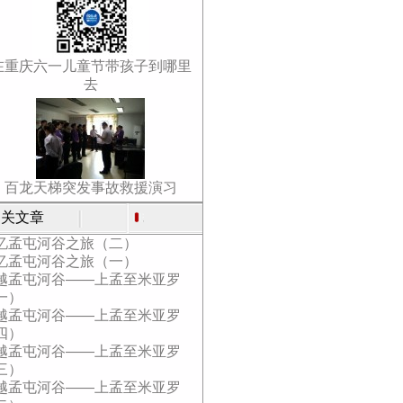
在重庆六一儿童节带孩子到哪里
去
百龙天梯突发事故救援演习
关文章
忆孟屯河谷之旅（二）
忆孟屯河谷之旅（一）
越孟屯河谷——上孟至米亚罗
一）
越孟屯河谷——上孟至米亚罗
四）
越孟屯河谷——上孟至米亚罗
三）
越孟屯河谷——上孟至米亚罗