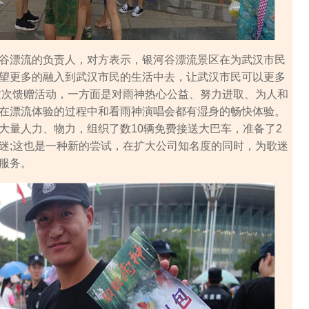
漂流的负责人，对方表示，银河谷漂流景区在为武汉市民
望更多的融入到武汉市民的生活中去，让武汉市民可以更多
这次馈赠活动，一方面是对雨神热心公益、努力进取、为人和
在漂流体验的过程中和看雨神演唱会都有湿身的畅快体验。
大量人力、物力，组织了数10辆免费接送大巴车，准备了2
迷;这也是一种新的尝试，在扩大公司知名度的同时，为歌迷
服务。