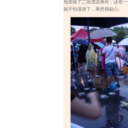
包里除了二张漂流券外，还有一
就不怕湿身了，果然很贴心。