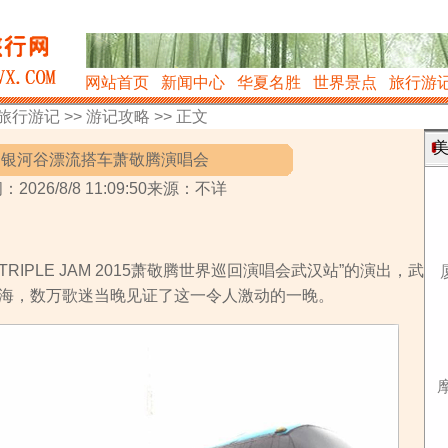
网站首页
新闻中心
华夏名胜
世界景点
旅行游
旅行游记
>>
游记攻略
>> 正文
美
银河谷漂流搭车萧敬腾演唱会
：2026/8/8 11:09:50来源：不详
IPLE JAM 2015萧敬腾世界巡回演唱会武汉站”的演出，武
海，数万歌迷当晚见证了这一令人激动的一晚。