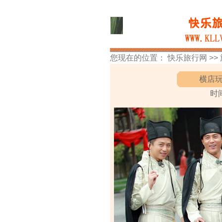
您现在的位置：
快乐旅行网
>>
横店玩
时间