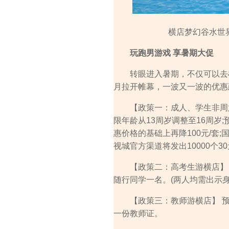
横店梦幻谷水世界
玩跑男游戏 享暑期大促
转眼进入暑期，不仅可以去横店
月拉开帷幕，一波又一波的优惠
【政策一：成人、学生非周六
限年龄从13周岁调整至16周岁
惠价格的基础上再降100元/套
视城官方渠道将发出10000个
【政策二：高考生游横店】 6
随行同学一名。(两人均需出示身
【政策三：教师游横店】 预
一份教师证。