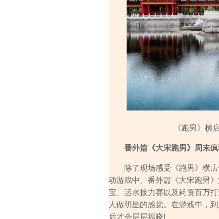
《跑男》横
番外篇《大宋跑男》周末疯
除了现场感受《跑男》横店专场
动游戏中。番外篇《大宋跑男》
宝、运水接力赛以及耗资百万打
人做明星的感觉。在游戏中，到
后才会层层揭晓!