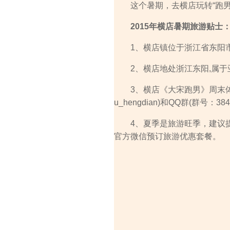
这个暑期，去横店玩转“跑男St
2015年横店暑期旅游贴士
1、横店镇位于浙江省东阳市
2、横店地处浙江东阳,属于亚
3、横店《大宋跑男》周末体验
u_hengdian)和QQ群(群号：384
4、夏季是旅游旺季，建议提前通过横店影
官方微信预订旅游优惠套餐。