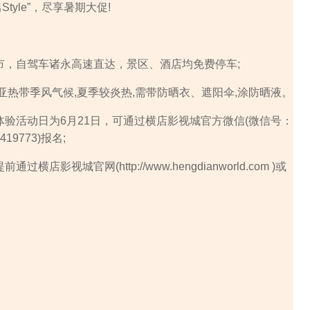
yle”，尽享暑期大促!
：
，自驾车诸永高速直达，景区、酒店均免费停车;
热带季风气候,夏季较炎热,需带防晒衣、遮阳伞,涂防晒液。
活动日为6月21日，可通过横店影视城官方微信(微信号：
419773)报名;
视城官网(http://www.hengdianworld.com )或