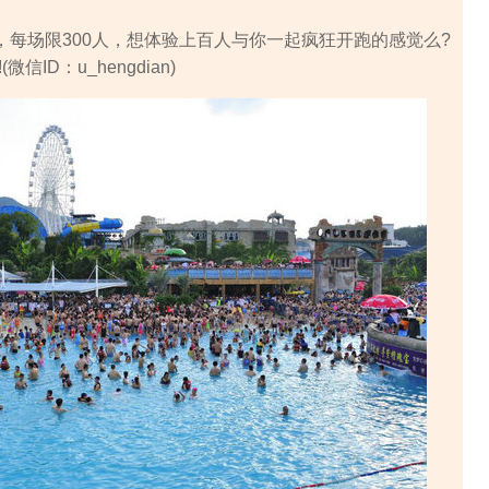
每场限300人，想体验上百人与你一起疯狂开跑的感觉么?
ID：u_hengdian)