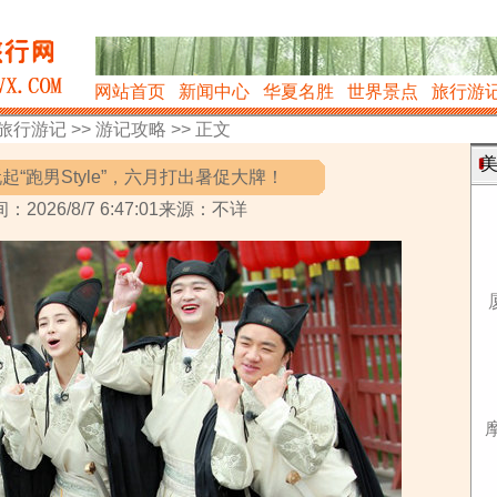
网站首页
新闻中心
华夏名胜
世界景点
旅行游
旅行游记
>>
游记攻略
>> 正文
美
起“跑男Style”，六月打出暑促大牌！
：2026/8/7 6:47:01来源：不详