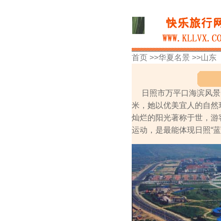
首页 >>
华夏名景
>>
山东
日照市万平口海滨风景区
米，她以优美宜人的自然
灿烂的阳光著称于世，游
运动，是最能体现日照“