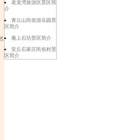
老龙湾旅游区景区简
介
青云山民俗游乐园景
区简介
庵上石坊景区简介
然
安丘石家庄民俗村景
区简介