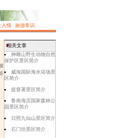
土人情
旅游常识
相关文章
神雕山野生动物自然
保护区景区简介
媚
威海国际海水浴场景
等
区简介
提督署景区简介
鲁南海滨国家森林公
园景区简介
日照九仙山景区简介
石门坊景区简介