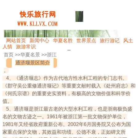
网站首页
新闻中心
华夏名胜
世界景点
旅行游记
风土
人情
旅游常识
首页 >>
华夏名景
>>
浙江
通济堰景区简介
。
4、《通济堰志》作为古代地方性水利工程的专门志书。
《郡守吴公重修通济堰记》等重要文献时载入《处州府志》和
《何氏宗谱》的重要史实资料，有极高的文物价值和科学价
值。
5、通济堰是浙江最古老的大型水利工程，也是浙南极负盛
名的文物古迹之一。1961年被浙江第一批文物保护单位，
1981年又经省政府重新公布。2002年6月国务院又公布为国
家重点保护文物，其效益和功绩、公德不衰，正如碑文所