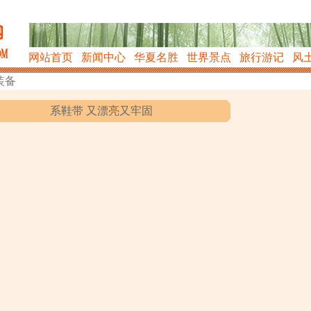
网站首页
新闻中心
华夏名胜
世界景点
旅行游记
风
装备
系鞋带 又漂亮又牢固