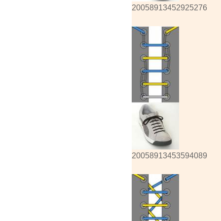
20058913452925276
20058913453594089