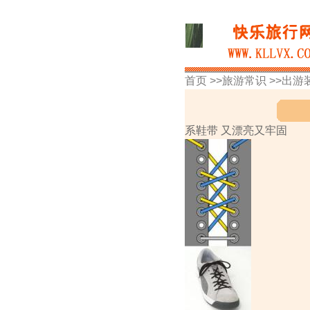
首页 >>
旅游常识
>>
出游
系鞋带 又漂亮又牢固