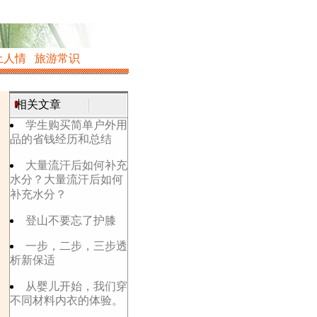
土人情
旅游常识
相关文章
学生购买简单户外用
品的省钱经历和总结
大量流汗后如何补充
水分？大量流汗后如何
补充水分？
登山不要忘了护膝
一步，二步，三步透
析新保适
从婴儿开始，我们穿
不同材料内衣的体验。