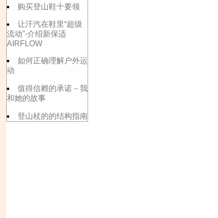
购买登山鞋十要领
让汗汽在鞋里“超级
流动”-介绍新保适
AIRFLOW
如何正确理解户外运
动
值得信赖的承诺－我
和她的故事
登山杖的的结构指南