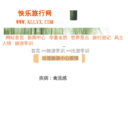
网站首页
新闻中心
华夏名胜
世界景点
旅行游记
风土
人情
旅游常识
首页 >>
旅游常识
>>
出游常识
出境旅游小心疫情
疾病：禽流感