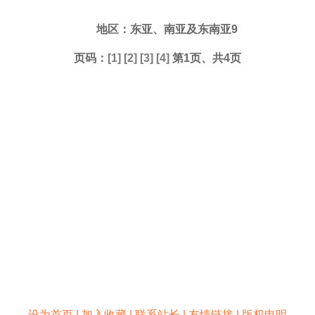
地区：东亚、南亚及东南亚9
页码：
[1]
[2]
[3]
[4]
第1页、共4页
设为首页 | 加入收藏 | 联系站长 | 友情链接 | 版权申明