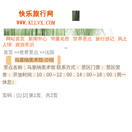
网站首页
新闻中心
华夏名胜
世界景点
旅行游记
风土
人情
旅游常识
首页 >>
世界景点
>>
法国
马塞纳美术馆-介绍
景点名称：马塞纳美术馆 联系方式： 景区门票： 景区荣
誉： 开放时间：10：00～12：00，14：00～18：00（周一
休息）
页码：
[1]
[2]
第1页、共2页