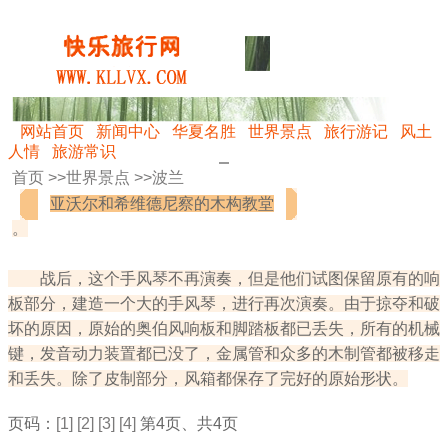
网站首页
新闻中心
华夏名胜
世界景点
旅行游记
风土
人情
旅游常识
首页 >>
世界景点
>>
波兰
亚沃尔和希维德尼察的木构教堂
。
战后，这个手风琴不再演奏，但是他们试图保留原有的响
板部分，建造一个大的手风琴，进行再次演奏。由于掠夺和破
坏的原因，原始的奥伯风响板和脚踏板都已丢失，所有的机械
键，发音动力装置都已没了，金属管和众多的木制管都被移走
和丢失。除了皮制部分，风箱都保存了完好的原始形状。
页码：
[1]
[2]
[3]
[4]
第4页、共4页