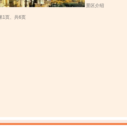
景区介绍
第1页、共6页