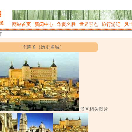
网站首页
新闻中心
华夏名胜
世界景点
旅行游记
风
牙
托莱多（历史名城）
景区相关图片