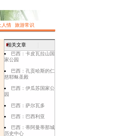
土人情
旅游常识
相关文章
巴西：卡皮瓦拉山国
家公园
巴西：孔贡哈斯的仁
慈耶稣圣殿
巴西：伊瓜苏国家公
园
巴西：萨尔瓦多
巴西：巴西利亚
巴西：蒂阿曼蒂那城
历史中心