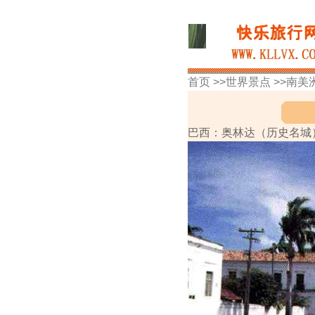
首页 >>
世界景点
>>
南美
巴西：奥林达（历史名城