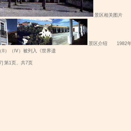
景区相关图片
景区介绍 1982
（Ⅱ）（Ⅳ）被列入《世界遗
7]
第1页、共7页