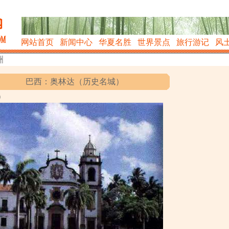
网站首页
新闻中心
华夏名胜
世界景点
旅行游记
风
洲
巴西：奥林达（历史名城）
）