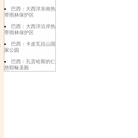
巴西：大西洋东南热
带雨林保护区
巴西：大西洋沿岸热
带雨林保护区
巴西：卡皮瓦拉山国
年
家公园
巴西：孔贡哈斯的仁
慈耶稣圣殿