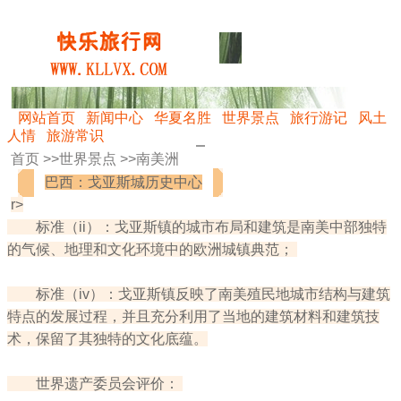
网站首页
新闻中心
华夏名胜
世界景点
旅行游记
风土
人情
旅游常识
首页 >>
世界景点
>>
南美洲
巴西：戈亚斯城历史中心
r>
标准（ii）：戈亚斯镇的城市布局和建筑是南美中部独特
的气候、地理和文化环境中的欧洲城镇典范；
标准（iv）：戈亚斯镇反映了南美殖民地城市结构与建筑
特点的发展过程，并且充分利用了当地的建筑材料和建筑技
术，保留了其独特的文化底蕴。
世界遗产委员会评价：