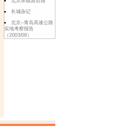
北京承德游后感
长城杂记
北京--青岛高速公路
实地考察报告
（2003/08）