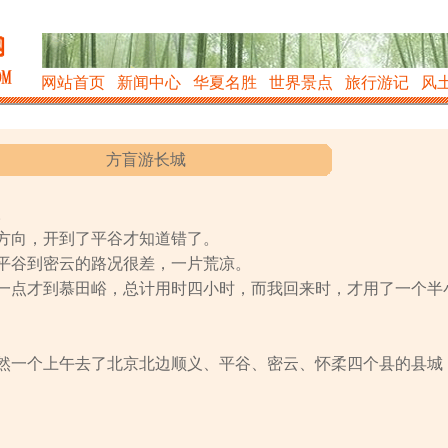
网站首页
新闻中心
华夏名胜
世界景点
旅行游记
风
方盲游长城
。
方向，开到了平谷才知道错了。
平谷到密云的路况很差，一片荒凉。
一点才到慕田峪，总计用时四小时，而我回来时，才用了一个半
然一个上午去了北京北边顺义、平谷、密云、怀柔四个县的县城