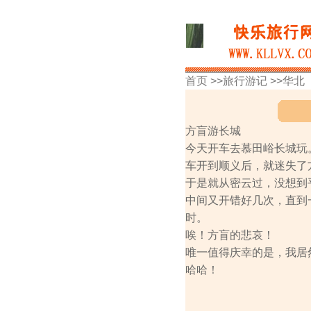
首页 >>
旅行游记
>>
华北
方盲游长城
今天开车去慕田峪长城玩
车开到顺义后，就迷失了
于是就从密云过，没想到
中间又开错好几次，直到
时。
唉！方盲的悲哀！
唯一值得庆幸的是，我居
哈哈！