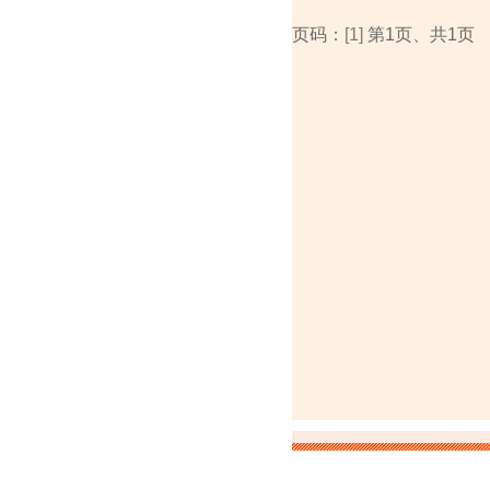
页码：
[1]
第1页、共1页