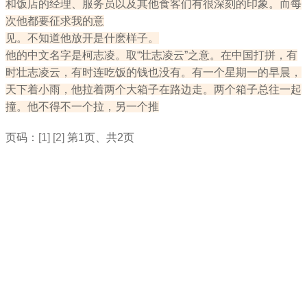
和饭店的经理、服务员以及其他食客们有很深刻的印象。而每
次他都要征求我的意
见。不知道他放开是什麽样子。
他的中文名字是柯志凌。取“壮志凌云”之意。在中国打拼，有
时壮志凌云，有时连吃饭的钱也没有。有一个星期一的早晨，
天下着小雨，他拉着两个大箱子在路边走。两个箱子总往一起
撞。他不得不一个拉，另一个推
页码：
[1]
[2]
第1页、共2页