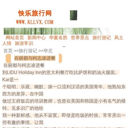
网站首页
新闻中心
华夏名胜
世界景点
旅行游记
风土
人情
旅游常识
首页 >>
旅行游记
>>
华北
在丽都与柯志凌进餐
在丽都与柯志凌进餐
到LIDU Holiday Inn的意大利餐厅吃比萨饼和奶油火腿面。
Kar是一
个聪明、乐观、幽默、操一口流利汉语的美国青年。他熟知东
西方的差异。在中国
做过王府饭店的培训教师，也曾在美国和韩国是小有名气的模
特。见多识广的他给
我一种新鲜感。他从不寂寞。即使是吃饭的时侯。常常弄出一
些有趣的事情。让我