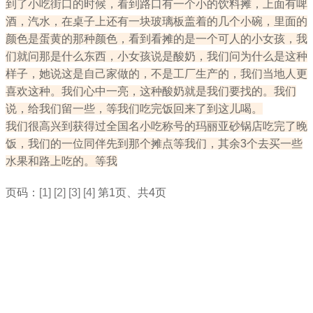
到了小吃街口的时候，看到路口有一个小的饮料摊，上面有啤
酒，汽水，在桌子上还有一块玻璃板盖着的几个小碗，里面的
颜色是蛋黄的那种颜色，看到看摊的是一个可人的小女孩，我
们就问那是什么东西，小女孩说是酸奶，我们问为什么是这种
样子，她说这是自己家做的，不是工厂生产的，我们当地人更
喜欢这种。我们心中一亮，这种酸奶就是我们要找的。我们
说，给我们留一些，等我们吃完饭回来了到这儿喝。
我们很高兴到获得过全国名小吃称号的玛丽亚砂锅店吃完了晚
饭，我们的一位同伴先到那个摊点等我们，其余3个去买一些
水果和路上吃的。等我
页码：
[1]
[2]
[3]
[4]
第1页、共4页