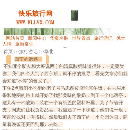
网站首页
新闻中心
华夏名胜
世界景点
旅行游记
风土
人情
旅游常识
首页 >>
旅行游记
>>
华北
西宁的遗憾！
不知哪个驴友和大虾说西宁的清真酸奶味道很好，一定要尝
尝。我们四个人到了西宁后，就不停的搜寻，看完文章你们就
会知道“不停”的含义了。
下午2点我们小吃街的老子号马忠酿皮店吃完午饭，在去买水
果和地图的路上就开始了找那美味的酸奶，到了一个电话亭，
这儿有一种酸奶，装在一个有纸盖的塑料杯里。为了节省开
支，同志们让我负责品尝。我描述了一下味道，他们说一般，
可能没找对，再找找。然后我们去了西宁的一个公园休息，商
量着晚饭还要回到那儿去吃。