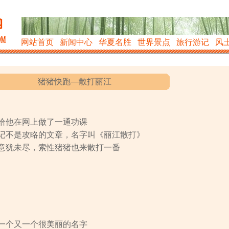
网站首页
新闻中心
华夏名胜
世界景点
旅行游记
风
猪猪快跑—散打丽江
给他在网上做了一通功课
记不是攻略的文章，名字叫《丽江散打》
意犹未尽，索性猪猪也来散打一番
一个又一个很美丽的名字