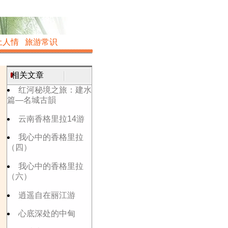
土人情
旅游常识
相关文章
红河秘境之旅：建水
篇—名城古韻
云南香格里拉14游
我心中的香格里拉
（四）
我心中的香格里拉
（六）
逍遥自在丽江游
心底深处的中甸