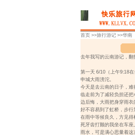
首页 >>
旅行游记
>>
华南
去年我写的云南游记，翻
第一天 6/10（上午9:1
申城大雨滂沱。
今天是去云南的日子，难
临走前为了减轻负担还把
边后悔，大雨把身穿雨衣
好不容易到了虹桥，步行
在雨中等候良久，方见得
死牙齿打颤的我坐在车座
雨水，可是满心思量着这