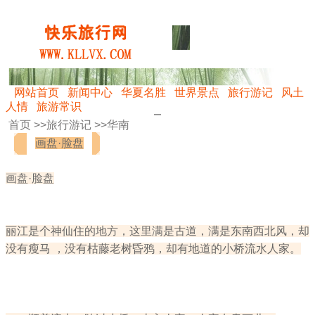
网站首页
新闻中心
华夏名胜
世界景点
旅行游记
风土
人情
旅游常识
首页 >>
旅行游记
>>
华南
画盘·脸盘
画盘·脸盘
丽江是个神仙住的地方，这里满是古道，满是东南西北风，却
没有瘦马 ，没有枯藤老树昏鸦，却有地道的小桥流水人家。