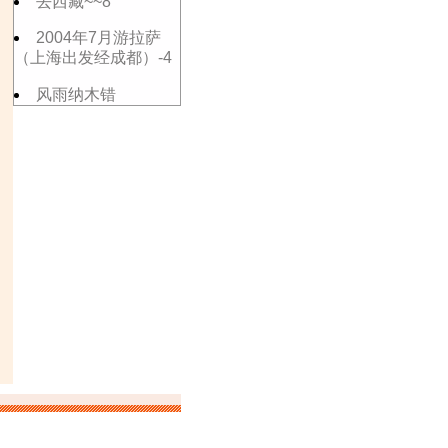
去西藏~~8
2004年7月游拉萨
（上海出发经成都）-4
风雨纳木错