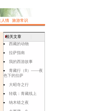
土人情
旅游常识
相关文章
西藏的动物
拉萨指南
我的西游故事
青藏行（8）——夜
色下的拉萨
大昭寺之行
转载：青藏线上
纳木错之夜