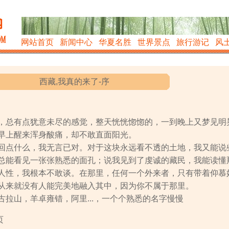
网站首页
新闻中心
华夏名胜
世界景点
旅行游记
风
西藏,我真的来了-序
，总有点犹意未尽的感觉，整天恍恍惚惚的，一到晚上又梦见明
早上醒来浑身酸痛，却不敢直面阳光。
回点什么，我无言已对。对于这块永远看不透的土地，我又能说
总能看见一张张熟悉的面孔；说我见到了虔诚的藏民，我能读懂
人性，我根本不敢谈。在那里，任何一个外来者，只有带着仰慕
从来就没有人能完美地融入其中，因为你不属于那里。
拉山，羊卓雍错，阿里...，一个个熟悉的名字慢慢
页