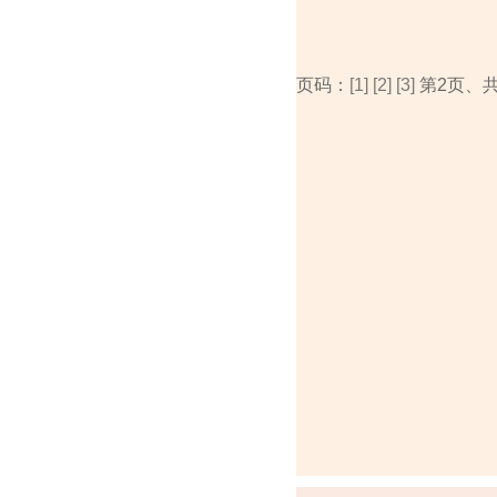
页码：
[1]
[2]
[3]
第2页、共