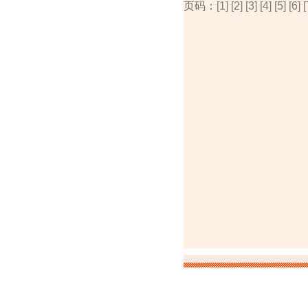
页码：
[1]
[2]
[3]
[4]
[5]
[6]
[