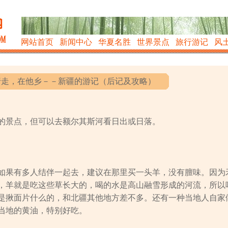
网站首页
新闻中心
华夏名胜
世界景点
旅行游记
风
行走，在他乡－－新疆的游记（后记及攻略）
的景点，但可以去额尔其斯河看日出或日落。
如果有多人结伴一起去，建议在那里买一头羊，没有膻味。因为
，羊就是吃这些草长大的，喝的水是高山融雪形成的河流，所以
是揪面片什么的，和北疆其他地方差不多。还有一种当地人自家
当地的黄油，特别好吃。