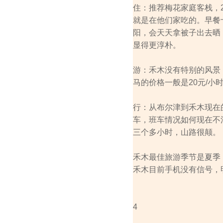
住：推荐梅花家庭客栈，
就是在他们家吃的。早餐
阳，会天天拿被子出去晒
显得更淳朴。
游：禾木没有特别的风景
马的价格一般是20元/小
行：从布尔津到禾木现在
车，班车情况如何现在不
三个多小时，山路很颠。
禾木最佳旅游季节是夏季
禾木目前手机没有信号，
4