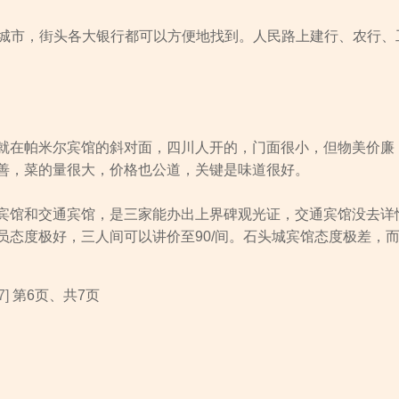
大城市，街头各大银行都可以方便地找到。人民路上建行、农行、
就在帕米尔宾馆的斜对面，四川人开的，门面很小，但物美价廉
善，菜的量很大，价格也公道，关键是味道很好。
宾馆和交通宾馆，是三家能办出上界碑观光证，交通宾馆没去详
员态度极好，三人间可以讲价至90/间。石头城宾馆态度极差，
7]
第6页、共7页