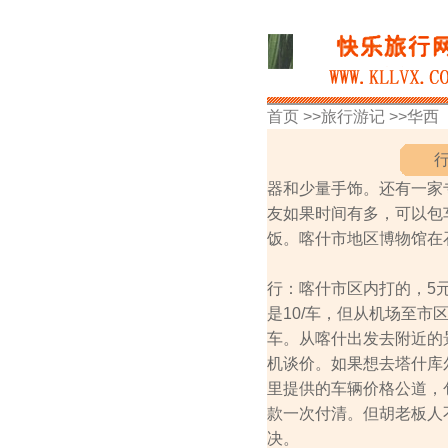
首页 >>
旅行游记
>>
华西
器和少量手饰。还有一家
友如果时间有多，可以包
饭。喀什市地区博物馆在
行：喀什市区内打的，5
是10/车，但从机场至市
车。从喀什出发去附近的
机谈价。如果想去塔什库
里提供的车辆价格公道，
款一次付清。但胡老板人
决。